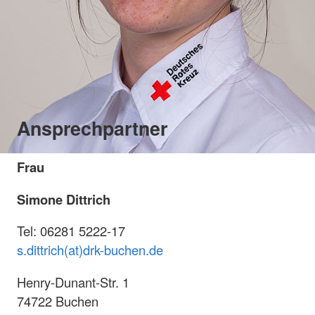
Ansprechpartner
Frau
Simone Dittrich
Tel: 06281 5222-17
s.dittrich(at)drk-buchen.de
Henry-Dunant-Str. 1
74722 Buchen