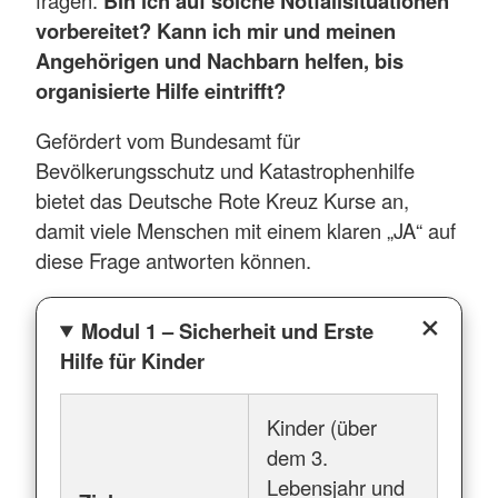
Bin ich auf solche Notfallsituationen
vorbereitet? Kann ich mir und meinen
Angehörigen und Nachbarn helfen, bis
organisierte Hilfe eintrifft?
Gefördert vom Bundesamt für
Bevölkerungsschutz und Katastrophenhilfe
bietet das Deutsche Rote Kreuz Kurse an,
damit viele Menschen mit einem klaren „JA“ auf
diese Frage antworten können.
Modul 1 – Sicherheit und Erste
Hilfe für Kinder
Kinder (über
dem 3.
Lebensjahr und