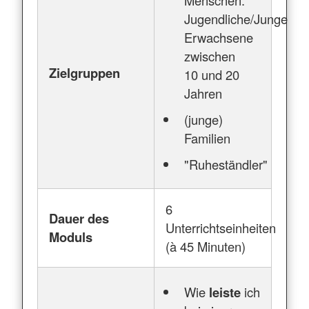
Jugendliche/Junge
Erwachsene
zwischen
Zielgruppen
10 und 20
Jahren
(junge)
Familien
"Ruheständler"
6
Dauer des
Unterrichtseinheiten
Moduls
(à 45 Minuten)
Wie
leiste
ich