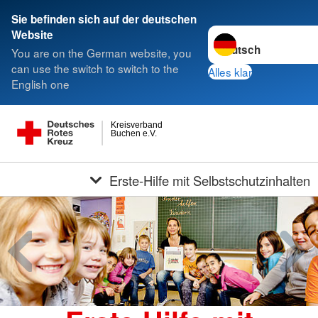
Sie befinden sich auf der deutschen
Sprache wechseln zu
Website
You are on the German website, you
can use the switch to switch to the
Alles klar
English one
Kreisverband
Buchen e.V.
Erste-Hilfe mit Selbstschutzinhalten