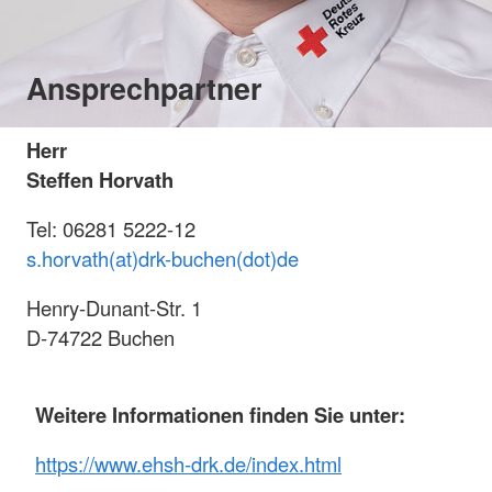
Ansprechpartner
Herr
Steffen Horvath
Tel: 06281 5222-12
s.horvath(at)drk-buchen(dot)de
Henry-Dunant-Str. 1
D-74722 Buchen
Weitere Informationen finden Sie unter:
https://www.ehsh-drk.de/index.html