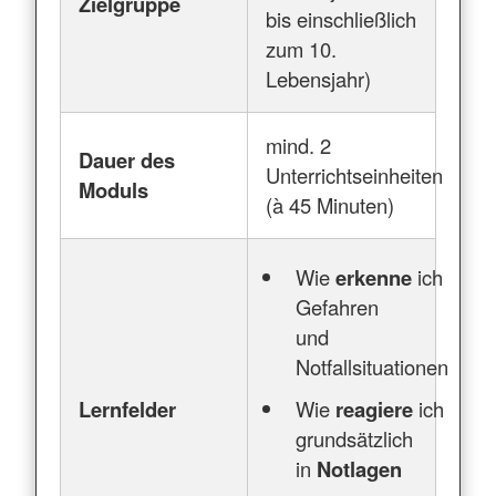
Zielgruppe
bis einschließlich
zum 10.
Lebensjahr)
mind. 2
Dauer des
Unterrichtseinheiten
Moduls
(à 45 Minuten)
Wie
erkenne
ich
Gefahren
und
Notfallsituationen
Lernfelder
Wie
reagiere
ich
grundsätzlich
in
Notlagen