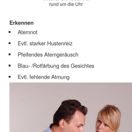
rund um die Uhr
Erkennen
Atemnot
Evtl. starker Hustenreiz
Pfeifendes Atemgeräusch
Blau- /Rotfärbung des Gesichtes
Evtl. fehlende Atmung