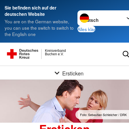
Sie befinden sich auf der
Sprache wechseln zu
deutschen Website
You are on the German website,
you can use the switch to switch to
Alles klar
the English one
Kreisverband
Buchen e.V.
Ersticken
Foto: Sebastian Schleicher / DRK
Ersticken