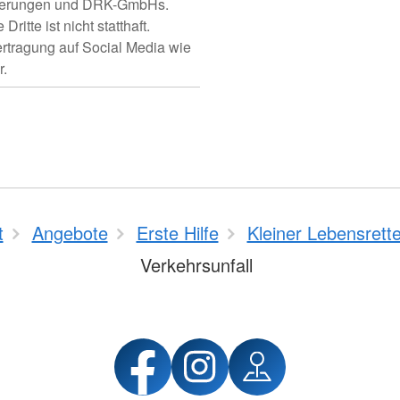
iederungen und DRK-GmbHs.
itte ist nicht statthaft.
ertragung auf Social Media wie
r.
t
Angebote
Erste Hilfe
Kleiner Lebensrette
Verkehrsunfall