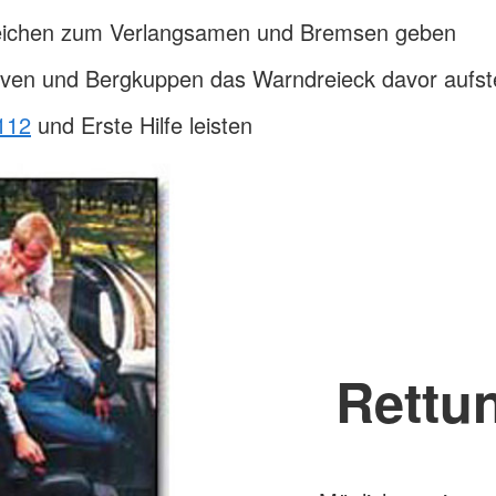
ichen zum Verlangsamen und Bremsen geben
rven und Bergkuppen das Warndreieck davor aufste
112
und Erste Hilfe leisten
Rettu