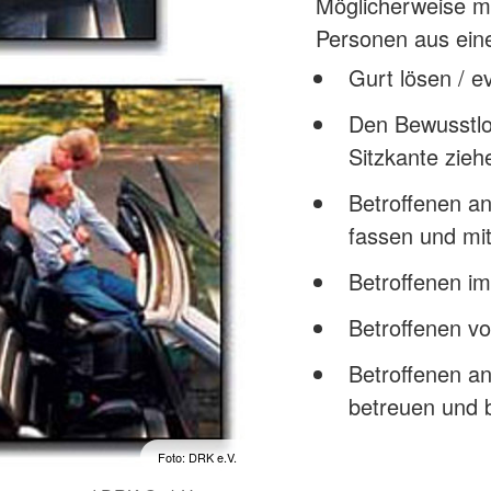
Möglicherweise m
Personen aus ein
Gurt lösen / e
Den Bewusstlo
Sitzkante zieh
Betroffenen a
fassen und mi
Betroffenen im
Betroffenen v
Betroffenen an
betreuen und 
Foto: DRK e.V.