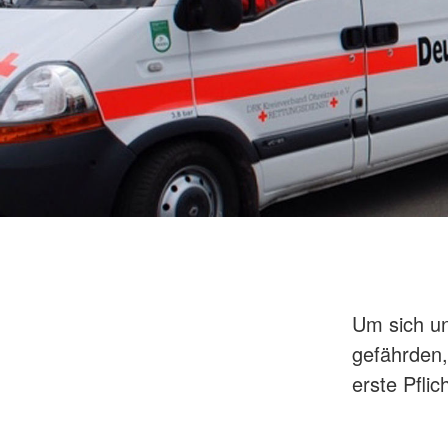
Um sich un
gefährden,
erste Pflich