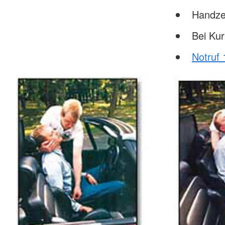
Handze
Bei Ku
Notruf 