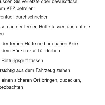
üssen Sie verletzte oder bewusstlose
em KFZ befreien:
ventuell durchschneiden
sen an der fernen Hüfte fassen und auf die
en
n der fernen Hüfte und am nahen Knie
t dem Rücken zur Tür drehen
 Rettungsgriff fassen
orsichtig aus dem Fahrzeug ziehen
 einen sicheren Ort bringen, zudecken,
beobachten