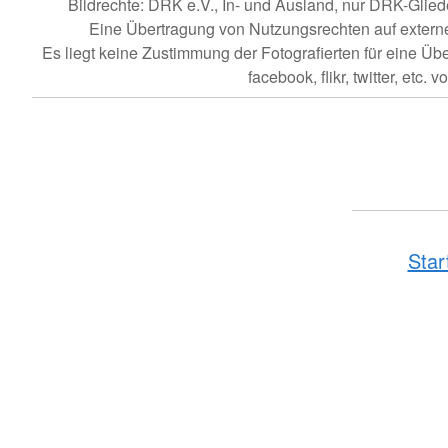
Bildrechte: DRK e.V., In- und Ausland, nur DRK-Gl
Eine Übertragung von Nutzungsrechten auf externe Dr
Es liegt keine Zustimmung der Fotografierten für eine Üb
facebook, flikr, twitter, etc. vo
Star