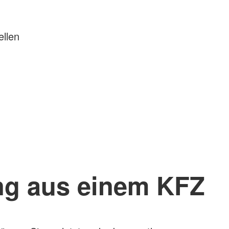
llen
ng aus einem KFZ