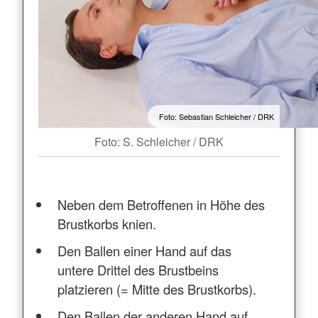
Foto: Sebastian Schleicher / DRK
Foto: S. Schleicher / DRK
Neben dem Betroffenen in Höhe des
Brustkorbs knien.
Den Ballen einer Hand auf das
untere Drittel des Brustbeins
platzieren (= Mitte des Brustkorbs).
Den Ballen der anderen Hand auf