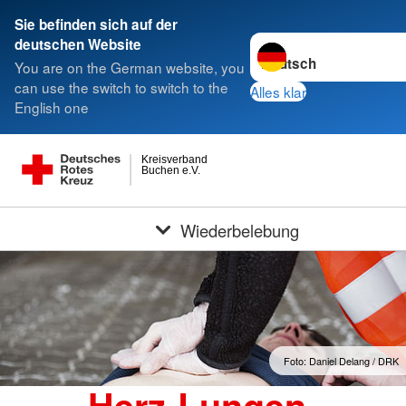
Sie befinden sich auf der
Sprache wechseln zu
deutschen Website
You are on the German website, you
can use the switch to switch to the
Alles klar
English one
Kreisverband
Buchen e.V.
Wiederbelebung
Foto: Daniel Delang / DRK
Herz-Lungen-