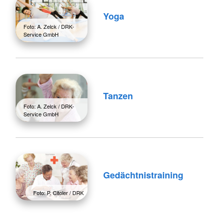
Yoga
Foto: A. Zelck / DRK-
Service GmbH
Tanzen
Foto: A. Zelck / DRK-
Service GmbH
Gedächtnistraining
Foto: P. Citoler / DRK