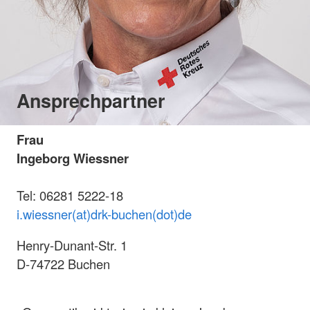
Ansprechpartner
Frau
Ingeborg Wiessner
Tel: 06281 5222-18
i.wiessner(at)drk-buchen(dot)de
Henry-Dunant-Str. 1
D-74722 Buchen