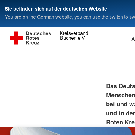
Sie befinden sich auf der deutschen Website
You are on the German website, you can use the switch to swi
Kreisverband
A
Buchen e.V.
Das Deutsc
Menschen 
bei und w
und in de
Roten Kre