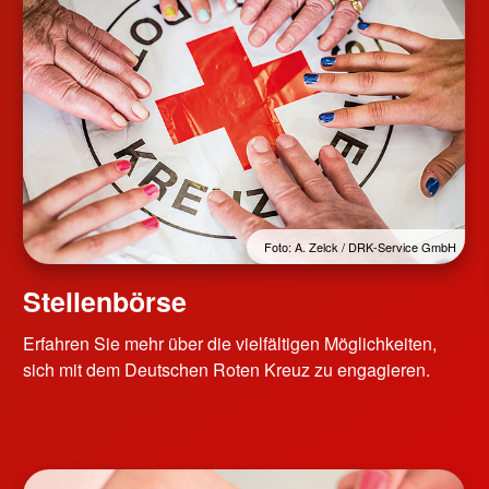
Foto: A. Zelck / DRK-Service GmbH
Stellenbörse
Erfahren Sie mehr über die vielfältigen Möglichkeiten,
sich mit dem Deutschen Roten Kreuz zu engagieren.