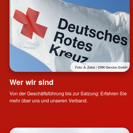
Foto: A. Zelck / DRK-Service GmbH
Wer wir sind
Von der Geschäftsführung bis zur Satzung: Erfahren Sie
mehr über uns und unseren Verband.