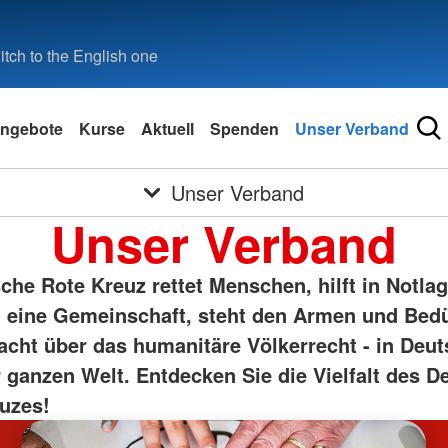
tch to the English one
ngebote
Kurse
Aktuell
Spenden
Unser Verband
Unser Verband
Unser Verband
he Rote Kreuz rettet Menschen, hilft in Notlag
eine Gemeinschaft, steht den Armen und Bedü
acht über das humanitäre Völkerrecht - in Deu
r ganzen Welt. Entdecken Sie die Vielfalt des 
uzes!