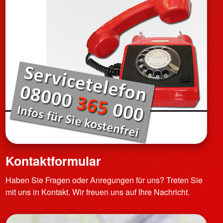
Kontaktformular
Haben Sie Fragen oder Anregungen für uns? Treten Sie
mit uns in Kontakt. Wir freuen uns auf Ihre Nachricht.