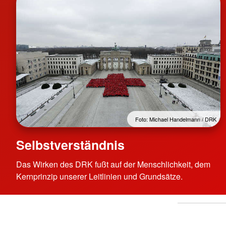
Foto: Michael Handelmann / DRK
Selbstverständnis
Das Wirken des DRK fußt auf der Menschlichkeit, dem
Kernprinzip unserer Leitlinien und Grundsätze.