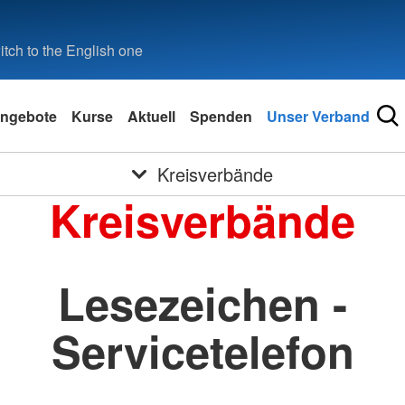
tch to the English one
ngebote
Kurse
Aktuell
Spenden
Unser Verband
Kreisverbände
Kreisverbände
Lesezeichen -
Servicetelefon