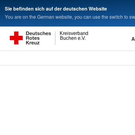
Sie befinden sich auf der deutschen Website
You are on the German website, you can use the switch to swi
Kreisverband
A
Buchen e.V.