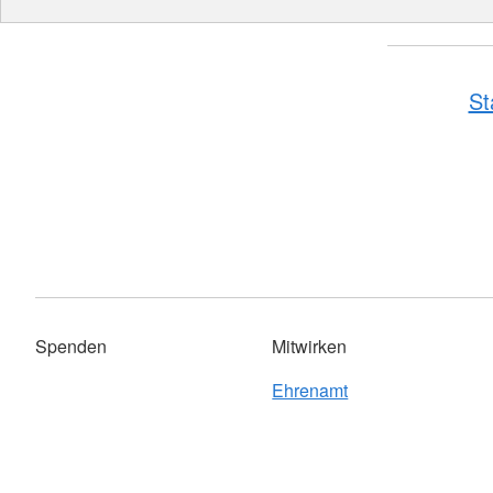
St
Spenden
Mitwirken
Ehrenamt