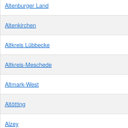
Altenburger Land
Altenkirchen
Altkreis Lübbecke
Altkreis-Meschede
Altmark-West
Altötting
Alzey