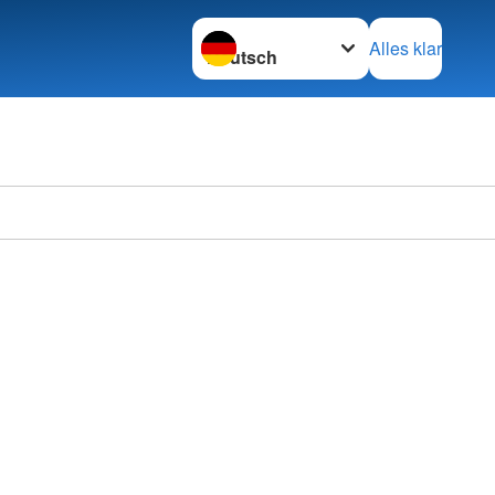
Sprache wechseln zu
Alles klar