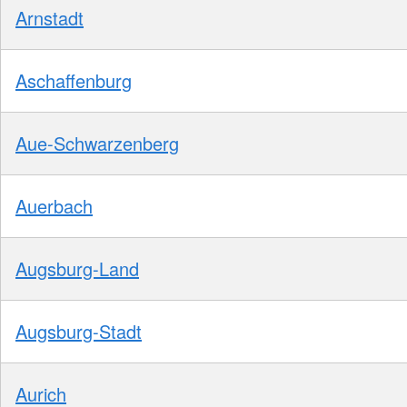
Arnstadt
Aschaffenburg
Aue-Schwarzenberg
Auerbach
Augsburg-Land
Augsburg-Stadt
Aurich