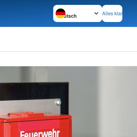
Sprache wechseln zu
Alles klar