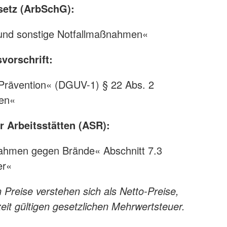
setz (ArbSchG):
e und sonstige Notfallmaßnahmen«
vorschrift:
Prävention« (DGUV-1) § 22 Abs. 2
en«
r Arbeitsstätten (ASR):
hmen gegen Brände« Abschnitt 7.3
er«
Preise verstehen sich als Netto-Preise,
zeit gültigen gesetzlichen Mehrwertsteuer.