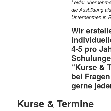
Leider übernehme
die Ausbildung ak
Unternehmen in Re
Wir erstel
individuel
4-5 pro Jah
Schulungen
“Kurse & T
bei Frage
gerne jeder
Kurse & Termine