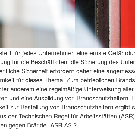
stellt für jedes Unternehmen eine ernste Gefährdu
ung für die Beschäftigten, die Sicherung des Unt
fentliche Sicherheit erfordern daher eine angemes
keit für dieses Thema. Zum betrieblichen Brand
ter anderem eine regelmäßige Unterweisung aller
ten und eine Ausbildung von Brandschutzhelfern. 
eit zur Bestellung von Brandschutzhelfern ergibt s
s der Technischen Regel für Arbeitsstätten (ASR)
n gegen Brände“ ASR A2.2