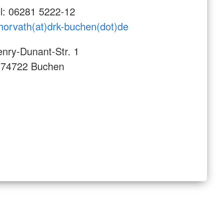
l: 06281 5222-12
horvath(at)drk-buchen(dot)de
nry-Dunant-Str. 1
-74722 Buchen