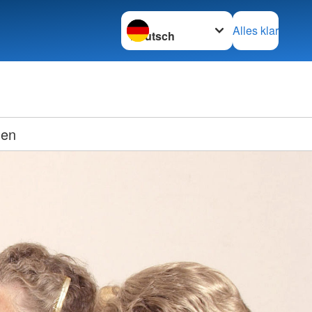
Sprache wechseln zu
Alles klar
men