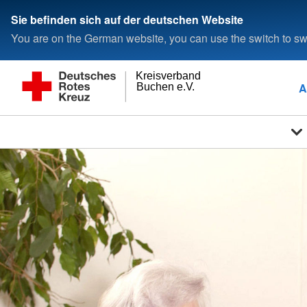
Sie befinden sich auf der deutschen Website
You are on the German website, you can use the switch to swi
Kreisverband
A
Buchen e.V.