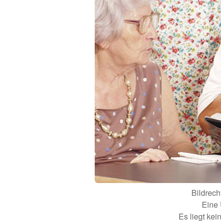
Bildrec
Eine 
Es liegt ke