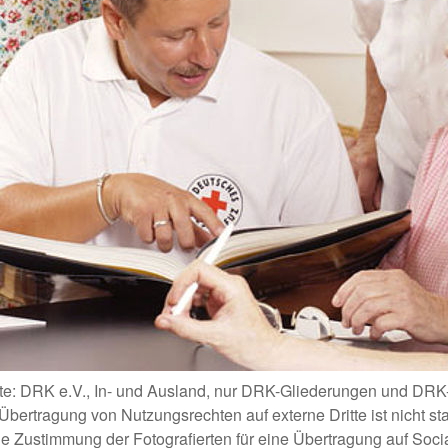
hte: DRK e.V., In- und Ausland, nur DRK-Gliederungen und DR
Übertragung von Nutzungsrechten auf externe Dritte ist nicht stat
ine Zustimmung der Fotografierten für eine Übertragung auf Soci