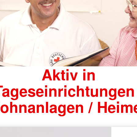
Aktiv in
Tageseinrichtungen 
ohnanlagen / Heim