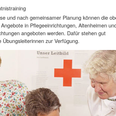
nistraining
esse und nach gemeinsamer Planung können die ob
Angebote in Pflegeeinrichtungen, Altenheimen un
chtungen angeboten werden. Dafür stehen gut
rte Übungsleiterinnen zur Verfügung.