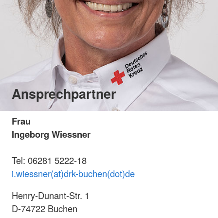
Ansprechpartner
Frau
Ingeborg Wiessner
Tel: 06281 5222-18
i.wiessner(at)drk-buchen(dot)de
Henry-Dunant-Str. 1
D-74722 Buchen