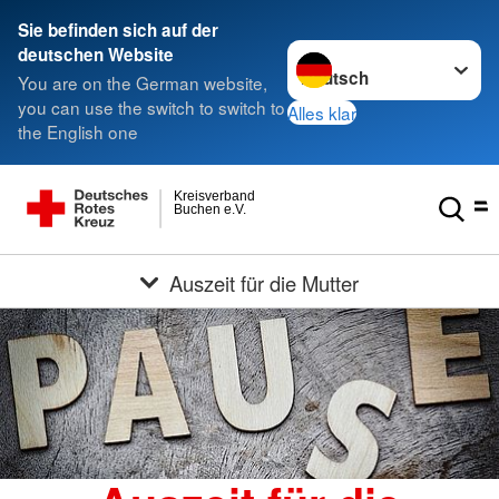
Sie befinden sich auf der
Sprache wechseln zu
deutschen Website
You are on the German website,
you can use the switch to switch to
Alles klar
the English one
Kreisverband
Buchen e.V.
Auszeit für die Mutter