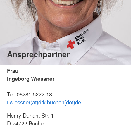
Ansprechpartner
Frau
Ingeborg Wiessner
Tel: 06281 5222-18
i.wiessner(at)drk-buchen(dot)de
Henry-Dunant-Str. 1
D-74722 Buchen