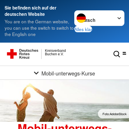
Sie befinden sich auf der
Sprache wechseln zu
deutschen Website
You are on the German website,
you can use the switch to switch to
Alles klar
the English one
Kreisverband
Buchen e.V.
Mobil-unterwegs-Kurse
Foto:AdobeStock
Mobil-unterwegs-