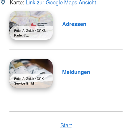
Karte:
Link zur Google Maps Ansicht
Adressen
Foto: A. Zelck / DRKS,
Karte: ©…
Meldungen
Foto: A. Zelck / DRK-
Service GmbH
Start