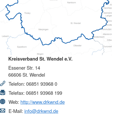
Kreisverband St. Wendel e.V.
Essener Str. 14
66606
St. Wendel
Telefon:
06851 93968 0
Telefax:
06851 93968 199
Web:
http://www.drkwnd.de
E-Mail:
info@drkwnd.de