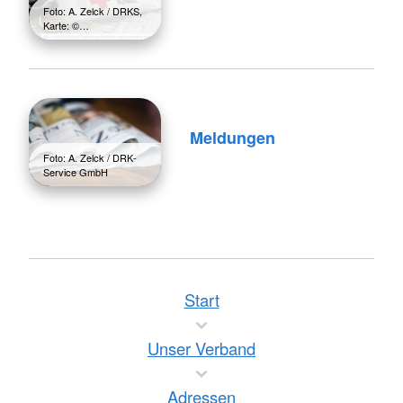
Foto: A. Zelck / DRKS,
Karte: ©…
Meldungen
Foto: A. Zelck / DRK-
Service GmbH
Start
Unser Verband
Adressen