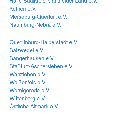
Halle-Saalkreis-Mansfelder Land e.V.
Köthen e.V.
Merseburg-Querfurt e.V.
Naumburg-Nebra e.V.
Quedlinburg-Halberstadt e.V.
Salzwedel e.V.
Sangerhausen e.V.
Staßfurt-Aschersleben e.V.
Wanzleben e.V.
Weißenfels e.V.
Wernigerode e.V.
Wittenberg e.V.
Östliche Altmark e.V.