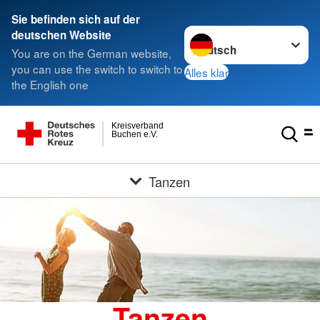
Sie befinden sich auf der
Sprache wechseln zu
deutschen Website
You are on the German website,
you can use the switch to switch to
Alles klar
the English one
Kreisverband
Buchen e.V.
Tanzen
Tanzen