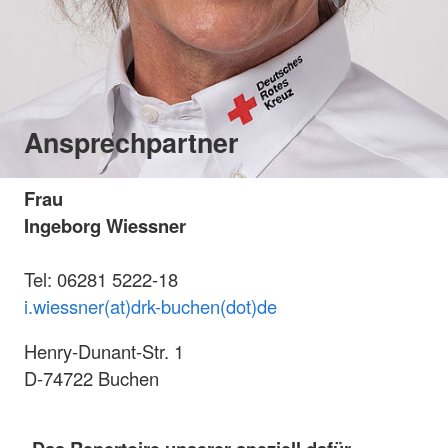
Ansprechpartner
Frau
Ingeborg Wiessner
Tel: 06281 5222-18
i.wiessner(at)drk-buchen(dot)de
Henry-Dunant-Str. 1
D-74722 Buchen