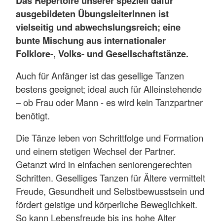
Das Repertoire unserer speziell dafür
ausgebildeten ÜbungsleiterInnen ist
vielseitig und abwechslungsreich; eine
bunte Mischung aus internationaler
Folklore-, Volks- und Gesellschaftstänze.
Auch für Anfänger ist das gesellige Tanzen
bestens geeignet; ideal auch für Alleinstehende
– ob Frau oder Mann - es wird kein Tanzpartner
benötigt.
Die Tänze leben von Schrittfolge und Formation
und einem stetigen Wechsel der Partner.
Getanzt wird in einfachen seniorengerechten
Schritten. Geselliges Tanzen für Ältere vermittelt
Freude, Gesundheit und Selbstbewusstsein und
fördert geistige und körperliche Beweglichkeit.
So kann Lebensfreude bis ins hohe Alter