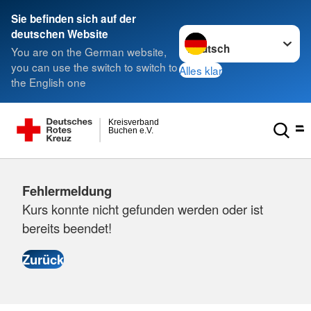
Sie befinden sich auf der
Sprache wechseln zu
deutschen Website
You are on the German website,
you can use the switch to switch to
Alles klar
the English one
Kreisverband
Buchen e.V.
Fehlermeldung
Kurs konnte nicht gefunden werden oder ist
bereits beendet!