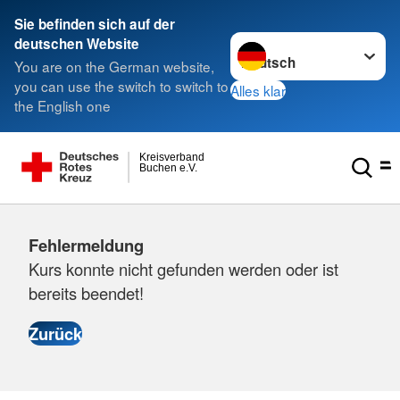
Sie befinden sich auf der
Sprache wechseln zu
deutschen Website
You are on the German website,
you can use the switch to switch to
Alles klar
the English one
Kreisverband
Buchen e.V.
Fehlermeldung
Kurs konnte nicht gefunden werden oder ist
bereits beendet!