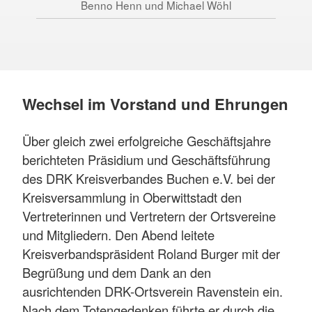
Benno Henn und Michael Wöhl
M
Wechsel im Vorstand und Ehrungen
Über gleich zwei erfolgreiche Geschäftsjahre
berichteten Präsidium und Geschäftsführung
des DRK Kreisverbandes Buchen e.V. bei der
Kreisversammlung in Oberwittstadt den
Vertreterinnen und Vertretern der Ortsvereine
und Mitgliedern. Den Abend leitete
Kreisverbandspräsident Roland Burger mit der
Begrüßung und dem Dank an den
ausrichtenden DRK-Ortsverein Ravenstein ein.
Nach dem Totengedenken führte er durch die