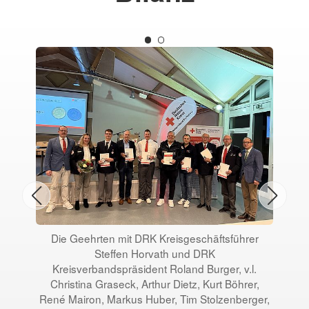
Die Geehrten mit DRK Kreisgeschäftsführer
Steffen Horvath und DRK
P
Kreisverbandspräsident Roland Burger, v.l.
Christina Graseck, Arthur Dietz, Kurt Böhrer,
René Mairon, Markus Huber, Tim Stolzenberger,
Pr