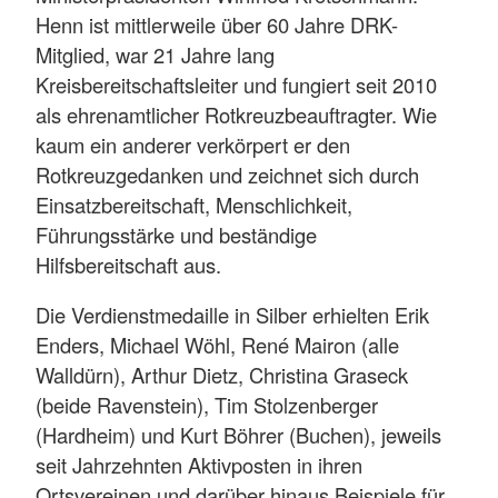
Henn ist mittlerweile über 60 Jahre DRK-
Mitglied, war 21 Jahre lang
Kreisbereitschaftsleiter und fungiert seit 2010
als ehrenamtlicher Rotkreuzbeauftragter. Wie
kaum ein anderer verkörpert er den
Rotkreuzgedanken und zeichnet sich durch
Einsatzbereitschaft, Menschlichkeit,
Führungsstärke und beständige
Hilfsbereitschaft aus.
Die Verdienstmedaille in Silber erhielten Erik
Enders, Michael Wöhl, René Mairon (alle
Walldürn), Arthur Dietz, Christina Graseck
(beide Ravenstein), Tim Stolzenberger
(Hardheim) und Kurt Böhrer (Buchen), jeweils
seit Jahrzehnten Aktivposten in ihren
Ortsvereinen und darüber hinaus Beispiele für