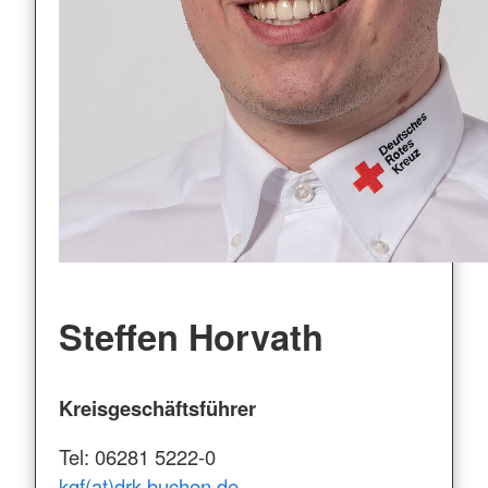
Steffen Horvath
Kreisgeschäftsführer
Tel: 06281 5222-0
kgf(at)drk-buchen.de