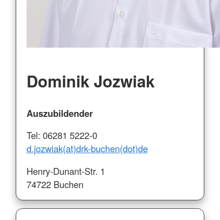
Dominik Jozwiak
Auszubildender
Tel: 06281 5222-0
d.jozwiak(at)drk-buchen(dot)de
Henry-Dunant-Str. 1
74722 Buchen