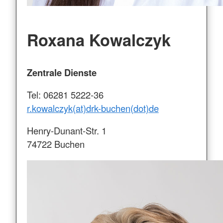
Roxana Kowalczyk
Zentrale Dienste
Tel: 06281 5222-36
r.kowalczyk(at)drk-buchen(dot)de
Henry-Dunant-Str. 1
74722 Buchen