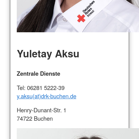
Yuletay Aksu
Zentrale Dienste
Tel: 06281 5222-39
y.aksu(at)drk-buchen.de
Henry-Dunant-Str. 1
74722 Buchen