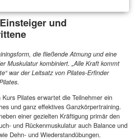
 Einsteiger und
ittene
rainingsform, die fließende Atmung und eine
 Muskulatur kombiniert. „Alle Kraft kommt
e“ war der Leitsatz von Pilates-Erfinder
ilates.
Kurs Pilates erwartet die Teilnehmer ein
es und ganz effektives Ganzkörpertraining.
 neben einer gezielten Kräftigung primär den
uch- und Rückenmuskulatur auch Balance und
owie Dehn- und Wiederstandübungen.