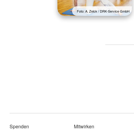
Foto: A. Zelck / DRK-Service GmbH
Spenden
Mitwirken