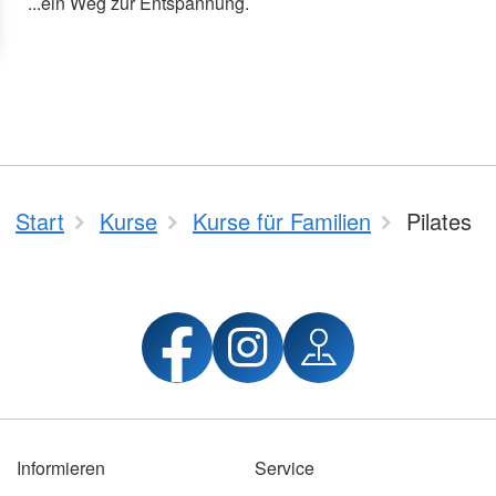
...ein Weg zur Entspannung.
Start
Kurse
Kurse für Familien
Pilates
Informieren
Service