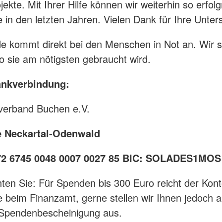
jekte. Mit Ihrer Hilfe können wir weiterhin so erfolg
e in den letzten Jahren. Vielen Dank für Ihre Unter
e kommt direkt bei den Menschen in Not an. Wir s
wo sie am nötigsten gebraucht wird.
ankverbindung:
verband Buchen e.V.
 Neckartal-Odenwald
72 6745 0048 0007 0027 85 BIC: SOLADES1MOS
hten Sie: Für Spenden bis 300 Euro reicht der Ko
e beim Finanzamt, gerne stellen wir Ihnen jedoch
 Spendenbescheinigung aus.