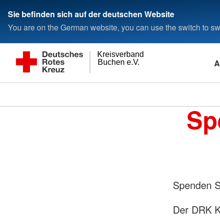
Sie befinden sich auf der deutschen Website
You are on the German website, you can use the switch to swi
Kreisverband
A
Buchen e.V.
Sp
Spenden Si
Der DRK Kr