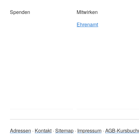
Spenden
Mitwirken
Ehrenamt
Adressen
Kontakt
Sitemap
Impressum
AGB-Kursbuch