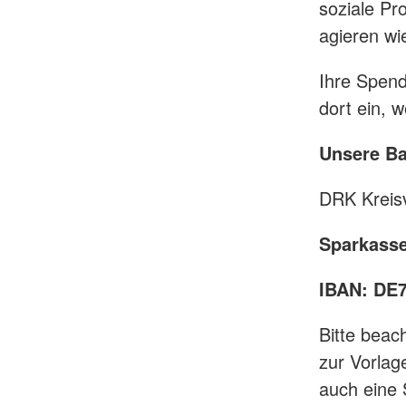
soziale Pro
agieren wi
Ihre Spend
dort ein, 
Unsere B
DRK Kreis
Sparkasse
IBAN: DE
Bitte beac
zur Vorlag
auch eine