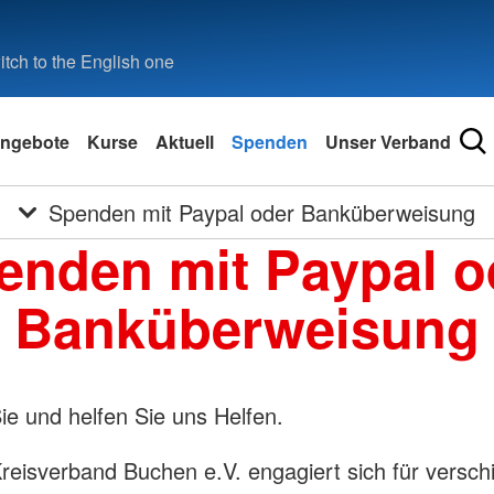
tch to the English one
ngebote
Kurse
Aktuell
Spenden
Unser Verband
Spenden mit Paypal oder Banküberweisung
enden mit Paypal o
Banküberweisung
e und helfen Sie uns Helfen.
eisverband Buchen e.V. engagiert sich für versch