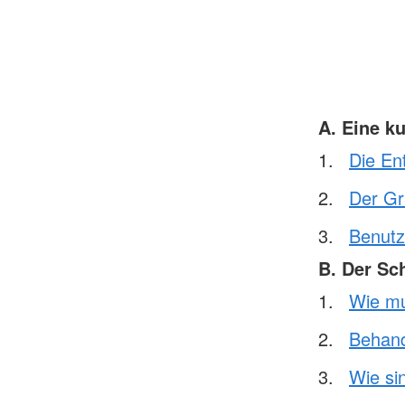
A. Eine k
Die En
Der Gr
Benutz
B. Der Sc
Wie mu
Behand
Wie si