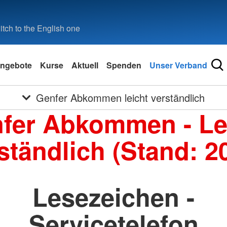
tch to the English one
ngebote
Kurse
Aktuell
Spenden
Unser Verband
Genfer Abkommen leicht verständlich
fer Abkommen - Le
ständlich (Stand: 2
Lesezeichen -
Servicetelefon