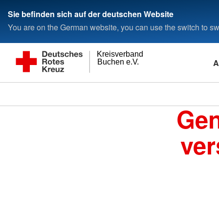
Sie befinden sich auf der deutschen Website
You are on the German website, you can use the switch to swi
Kreisverband
A
Buchen e.V.
Gen
ver