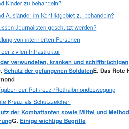
nd Kinder zu behandeln?
nd Ausländer im Konfliktgebiet zu behandeln?
ssen Journalisten geschützt werden?
lung von internierten Personen
der zivilen Infrastruktur
 der verwundeten, kranken und schiffbrüchigen
D.
Schutz der gefangenen Soldaten
E. Das Rote K
bmond
fgaben der Rotkreuz-/Rothalbmondbewegung
te Kreuz als Schutzzeichen
utz der Kombattanten sowie Mittel und Method
rung
G.
Einige wichtige Begriffe