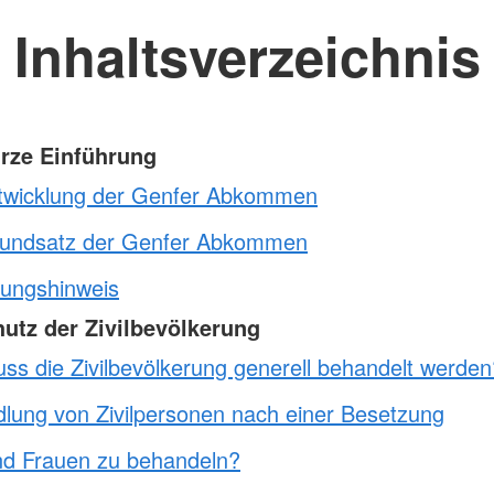
Inhaltsverzeichnis
urze Einführung
twicklung der Genfer Abkommen
undsatz der Genfer Abkommen
ungshinweis
hutz der Zivilbevölkerung
ss die Zivilbevölkerung generell behandelt werden
lung von Zivilpersonen nach einer Besetzung
nd Frauen zu behandeln?