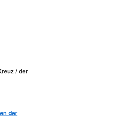
reuz / der
en der