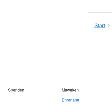
Start
Spenden
Mitwirken
Ehrenamt