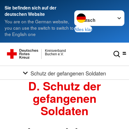
Sie befinden sich auf der
Sprache wechseln zu
deutschen Website
You are on the German website,
you can use the switch to switch to
Alles klar
the English one
Kreisverband
Buchen e.V.
Schutz der gefangenen Soldaten
D. Schutz der
gefangenen
Soldaten