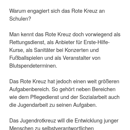
Warum engagiert sich das Rote Kreuz an
Schulen?
Man kennt das Rote Kreuz doch vorwiegend als
Rettungs­dienst, als Anbieter für Erste-Hilfe-
Kurse, als Sanitäter bei Konzerten und
Fußballspie­len und als Veranstalter von
Blutspendeterminen.
Das Rote Kreuz hat jedoch einen weit größeren
Aufga­benbereich. So gehört neben Bereichen
wie dem Pflege­dienst und der Sozialarbeit auch
die Jugendarbeit zu seinen Aufgaben.
Das Jugendrotkreuz will die Entwicklung junger
Men­schen zu selbstverantwortli­chen