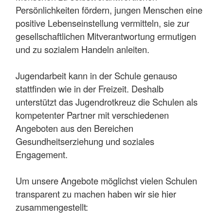
Persönlichkeiten för­dern, jungen Menschen eine
positive Lebenseinstellung vermitteln, sie zur
gesell­schaftlichen Mitverantwor­tung ermutigen
und zu sozi­alem Handeln anleiten.
Jugendarbeit kann in der Schule genauso
stattfinden wie in der Freizeit. Deshalb
unterstützt das Jugendrot­kreuz die Schulen als
kom­petenter Partner mit ver­schiedenen
Angeboten aus den Bereichen
Gesundheitserziehung und soziales
En­gagement.
Um unsere Angebote mög­lichst vielen Schulen
transpa­rent zu machen haben wir sie hier
zusammengestellt: