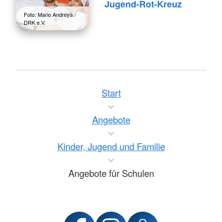
Jugend-Rot-Kreuz
Foto: Mario Andreya /
DRK e.V.
Start
Angebote
Kinder, Jugend und Familie
Angebote für Schulen