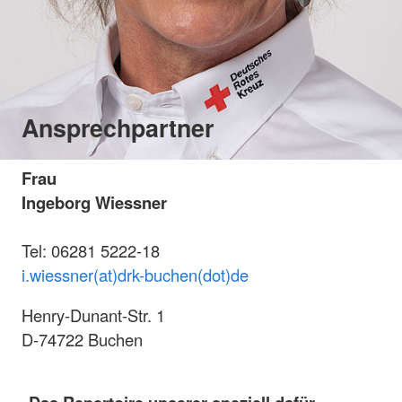
Ansprechpartner
Frau
Ingeborg Wiessner
Tel: 06281 5222-18
i.wiessner(at)drk-buchen(dot)de
Henry-Dunant-Str. 1
D-74722 Buchen