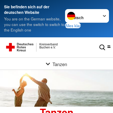
Sie befinden sich auf der
Sprache wechseln zu
deutschen Website
You are on the German website,
you can use the switch to switch to
Alles klar
the English one
Kreisverband
Buchen e.V.
Tanzen
Tanzen