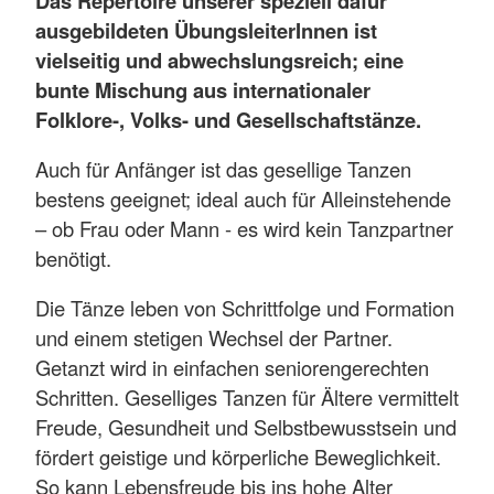
Das Repertoire unserer speziell dafür
ausgebildeten ÜbungsleiterInnen ist
vielseitig und abwechslungsreich; eine
bunte Mischung aus internationaler
Folklore-, Volks- und Gesellschaftstänze.
Auch für Anfänger ist das gesellige Tanzen
bestens geeignet; ideal auch für Alleinstehende
– ob Frau oder Mann - es wird kein Tanzpartner
benötigt.
Die Tänze leben von Schrittfolge und Formation
und einem stetigen Wechsel der Partner.
Getanzt wird in einfachen seniorengerechten
Schritten. Geselliges Tanzen für Ältere vermittelt
Freude, Gesundheit und Selbstbewusstsein und
fördert geistige und körperliche Beweglichkeit.
So kann Lebensfreude bis ins hohe Alter