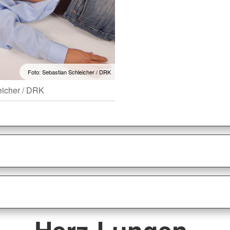
Foto: Sebastian Schleicher / DRK
eicher / DRK
Herz-Lungen-