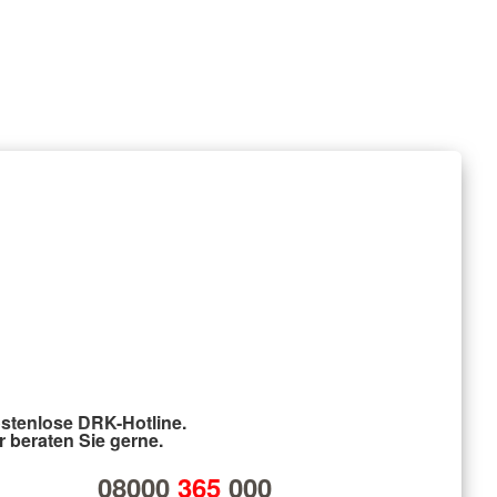
stenlose DRK-Hotline.
r beraten Sie gerne.
08000
365
000