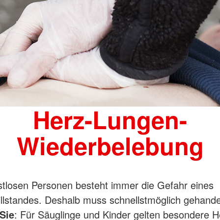
Herz-Lungen-
Wiederbelebung
tlosen Personen besteht immer die Gefahr eines
tillstandes. Deshalb muss schnellstmöglich gehande
Sie
: Für Säuglinge und Kinder gelten besondere H