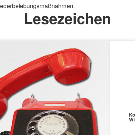
iederbelebungsmaßnahmen.
Lesezeichen
Ko
Wi