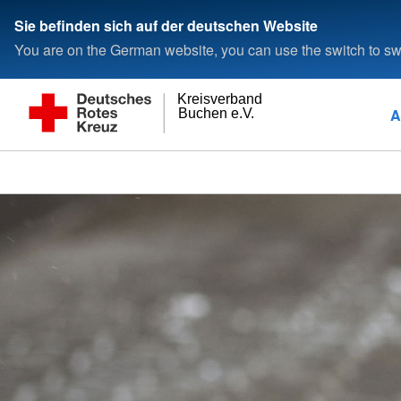
Sie befinden sich auf der deutschen Website
You are on the German website, you can use the switch to swi
Kreisverband
A
Buchen e.V.