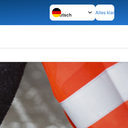
Sprache wechseln zu
Alles klar