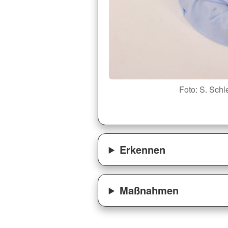
Foto: S. Schl
Erkennen
Maßnahmen