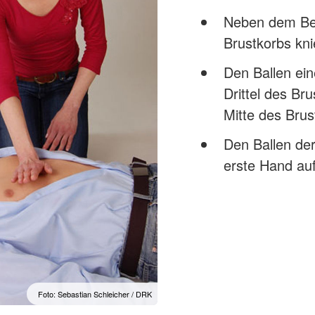
Neben dem Bet
Brustkorbs kni
Den Ballen ein
Drittel des Bru
Mitte des Brus
Den Ballen de
erste Hand au
Foto: Sebastian Schleicher / DRK