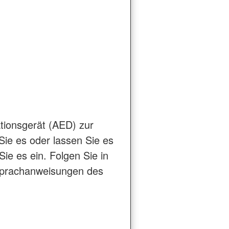
lationsgerät (AED) zur
Sie es oder lassen Sie es
ie es ein. Folgen Sie in
Sprachanweisungen des