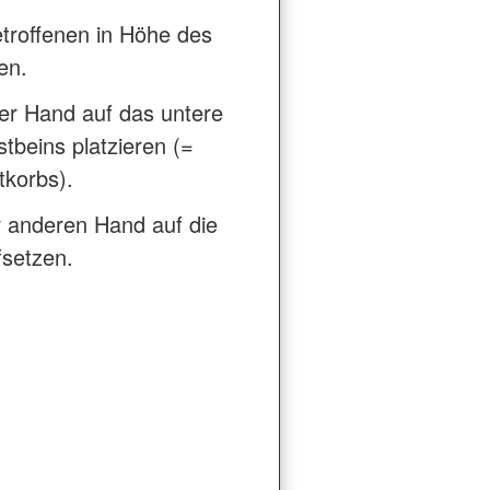
roffenen in Höhe des
en.
er Hand auf das untere
stbeins platzieren (=
tkorbs).
r anderen Hand auf die
fsetzen.