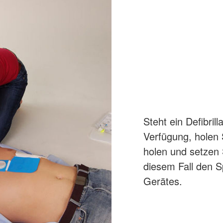
Steht ein Defibril
Verfügung, holen 
holen und setzen S
diesem Fall den 
Gerätes.