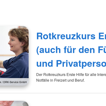
Rotkreuzkurs Er
(auch für den F
und Privatpers
Der Rotkreuzkurs Erste Hilfe für alle Inter
Notfälle in Freizeit und Beruf.
lck / DRK-Service GmbH