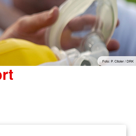
Foto: P. Citoler / DRK
rt