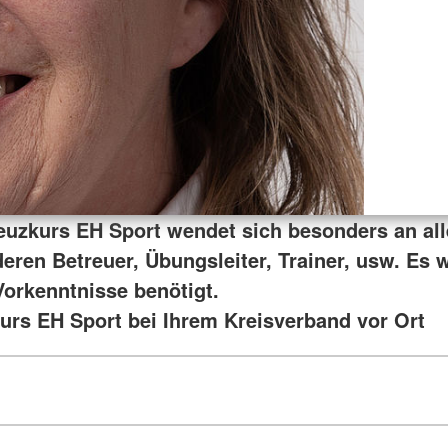
euzkurs EH Sport wendet sich besonders an all
deren Betreuer, Übungsleiter, Trainer, usw. Es
Vorkenntnisse benötigt.
urs EH Sport bei Ihrem Kreisverband vor Ort