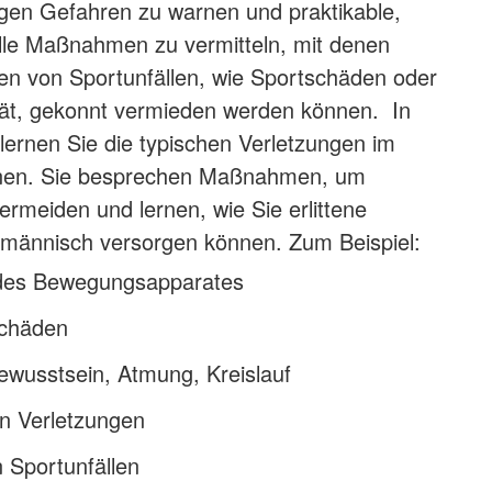
gen Gefahren zu warnen und praktikable,
lle Maßnahmen zu vermitteln, mit denen
en von Sportunfällen, wie Sportschäden oder
ität, gekonnt vermieden werden können. In
ernen Sie die typischen Verletzungen im
nnen. Sie besprechen Maßnahmen, um
ermeiden und lernen, wie Sie erlittene
hmännisch versorgen können. Zum Beispiel:
 des Bewegungsapparates
schäden
ewusstsein, Atmung, Kreislauf
n Verletzungen
 Sportunfällen