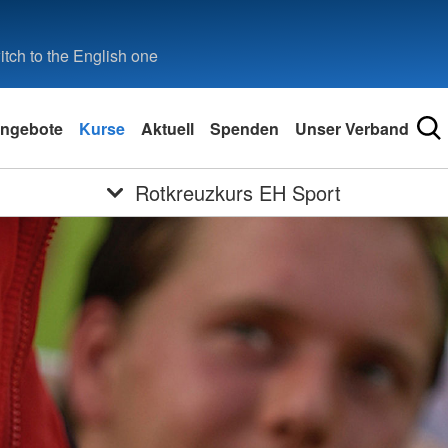
tch to the English one
ngebote
Kurse
Aktuell
Spenden
Unser Verband
Rotkreuzkurs EH Sport