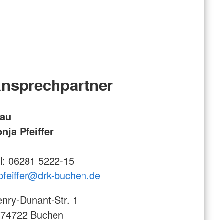
nsprechpartner
rau
nja Pfeiffer
l: 06281 5222-15
pfeiffer@drk-buchen.de
nry-Dunant-Str. 1
-74722 Buchen