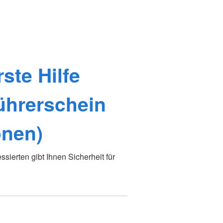
ste Hilfe
ührerschein
onen)
essierten gibt Ihnen Sicherheit für