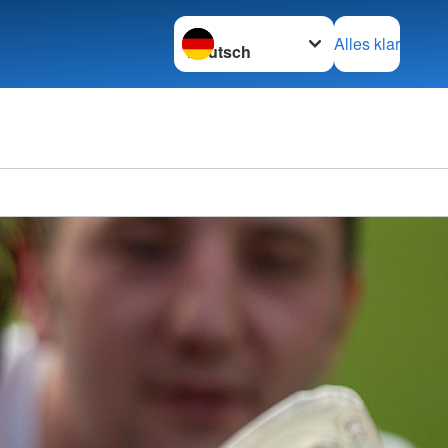
Sprache wechseln zu
Alles klar