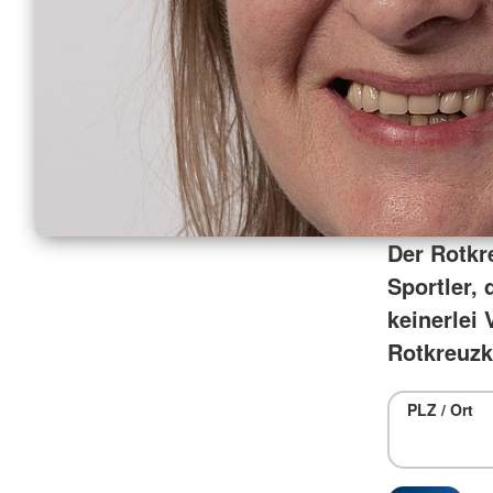
Der Rotkr
Sportler, 
keinerlei 
Rotkreuzk
PLZ / Ort