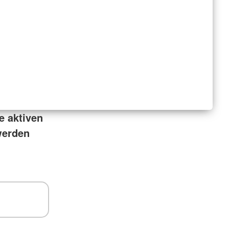
e aktiven
 werden