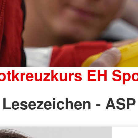
otkreuzkurs EH Spo
Lesezeichen - ASP